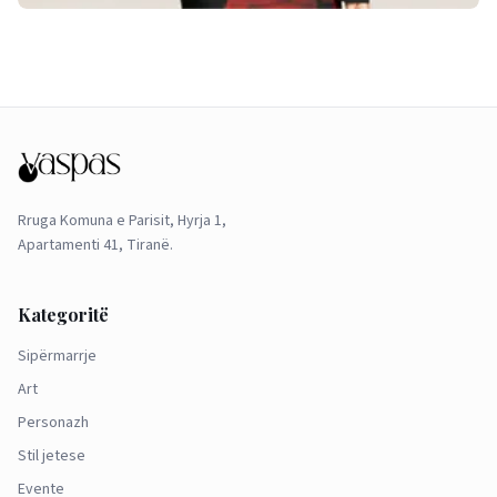
Rruga Komuna e Parisit, Hyrja 1,
Apartamenti 41, Tiranë.
Kategoritë
Sipërmarrje
Art
Personazh
Stil jetese
Evente