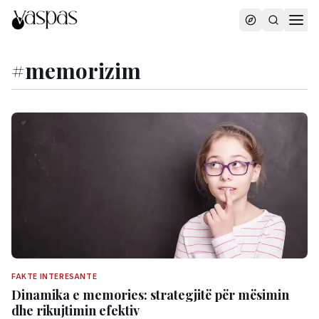
#
memorizim
FAKTE INTERESANTE
Dinamika e memories: strategjitë për mësimin
dhe rikujtimin efektiv