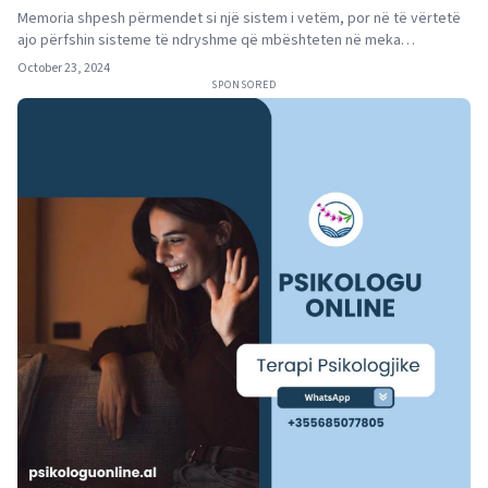
Memoria shpesh përmendet si një sistem i vetëm, por në të vërtetë
ajo përfshin sisteme të ndryshme që mbështeten në meka…
October 23, 2024
SPONSORED