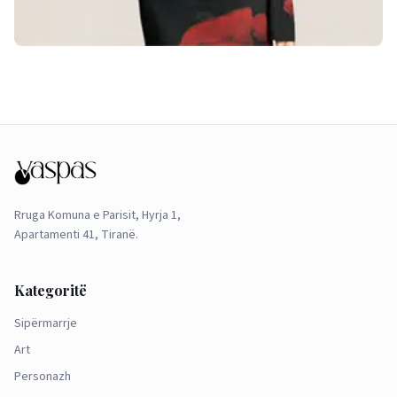
Rruga Komuna e Parisit, Hyrja 1,
Apartamenti 41, Tiranë.
Kategoritë
Sipërmarrje
Art
Personazh