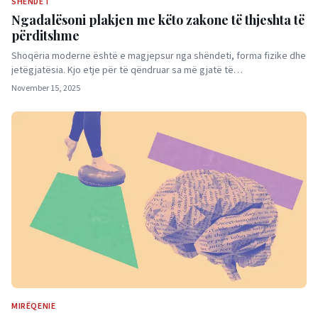
SHËNDET
Ngadalësoni plakjen me këto zakone të thjeshta të
përditshme
Shoqëria moderne është e magjepsur nga shëndeti, forma fizike dhe
jetëgjatësia. Kjo etje për të qëndruar sa më gjatë të…
November 15, 2025
MIRËQENIE