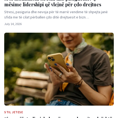
mësime lidershipi që vlejnë për çdo drejtues
Stresi, pasiguria dhe nevoja për të marrë vendime të shpejta janë
sfida me të cilat përballen çdo ditë drejtuesit e bizn…
July 14, 2026
STIL JETESE