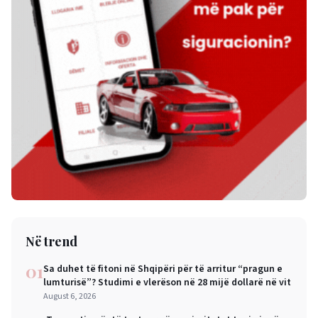
Në trend
01
Sa duhet të fitoni në Shqipëri për të arritur “pragun e
lumturisë”? Studimi e vlerëson në 28 mijë dollarë në vit
August 6, 2026