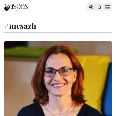
#
mesazh