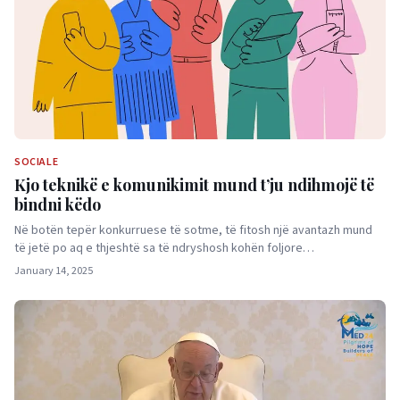
SOCIALE
Kjo teknikë e komunikimit mund t’ju ndihmojë të
bindni këdo
Në botën tepër konkurruese të sotme, të fitosh një avantazh mund
të jetë po aq e thjeshtë sa të ndryshosh kohën foljore…
January 14, 2025