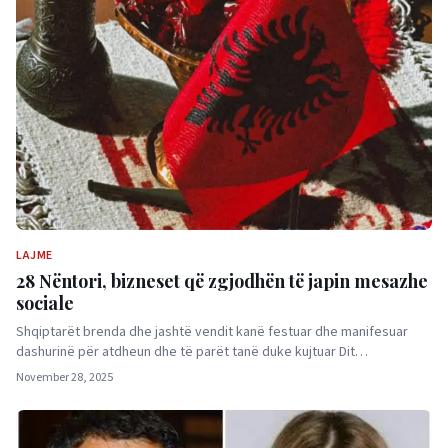
LAJME
28 Nëntori, bizneset që zgjodhën të japin mesazhe
sociale
Shqiptarët brenda dhe jashtë vendit kanë festuar dhe manifesuar
dashurinë për atdheun dhe të parët tanë duke kujtuar Dit…
November 28, 2025