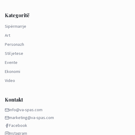
Kategoritë
Sipërmarrje
Art
Personazh
Stil jetese
Evente
Ekonomi
Video
Kontakt
info@va-spas.com
marketing@va-spas.com
Facebook
Instagram