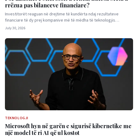
rrëzua pas bilanceve financiare?
Investitorët reaguan në drejtime të kundërta ndaj rezultateve
financiare të dy prej kompanive më të mëdha të teknologjis…
July 30, 2026
TEKNOLOGJI
Microsoft hyn në garën e sigurisë kibernetike me
një model të ri AI që ul kostot