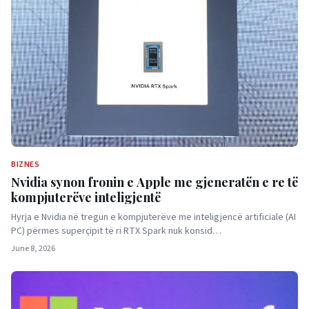
BIZNES
Nvidia synon fronin e Apple me gjeneratën e re të
kompjuterëve inteligjentë
Hyrja e Nvidia në tregun e kompjuterëve me inteligjencë artificiale (AI
PC) përmes superçipit të ri RTX Spark nuk konsid…
June 8, 2026