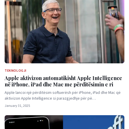
TEKNOLOGJI
Apple aktivizon automatikisht Apple Intelligence
në iPhone, iPad dhe Mac me përditësimin e ri
Apple lancoi ​​një përditësim softuerësh për iPhone, iPad dhe Mac që
aktivizon Apple Intelligence si parazgjedhje për pë…
January 31, 2025