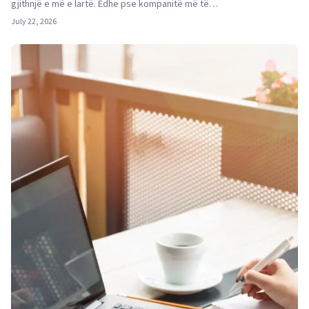
gjithnjë e më e lartë. Edhe pse kompanitë më të…
July 22, 2026