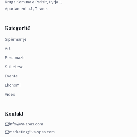
Rruga Komuna e Parisit, Hyrja 1,
Apartamenti 41, Tiranë.
Kategoritë
Sipërmarrje
Art
Personazh
Stil jetese
Evente
Ekonomi
Video
Kontakt
info@va-spas.com
marketing@va-spas.com