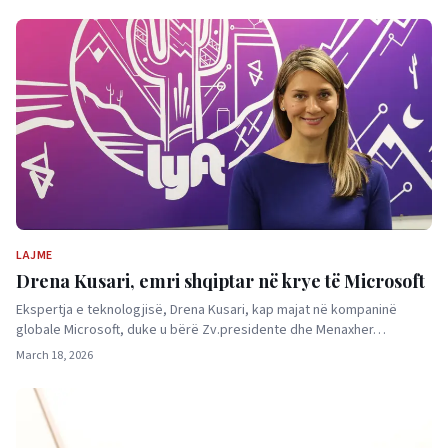
LAJME
Drena Kusari, emri shqiptar në krye të Microsoft
Ekspertja e teknologjisë, Drena Kusari, kap majat në kompaninë
globale Microsoft, duke u bërë Zv.presidente dhe Menaxher…
March 18, 2026