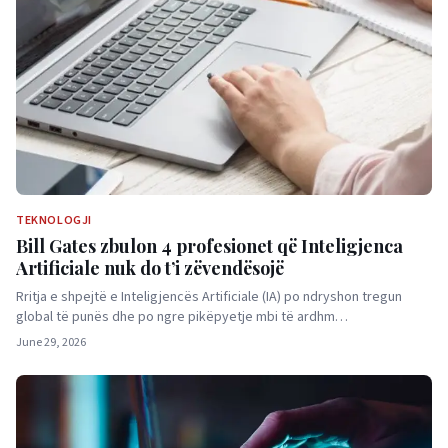
TEKNOLOGJI
Bill Gates zbulon 4 profesionet që Inteligjenca
Artificiale nuk do t’i zëvendësojë
Rritja e shpejtë e Inteligjencës Artificiale (IA) po ndryshon tregun
global të punës dhe po ngre pikëpyetje mbi të ardhm…
June 29, 2026