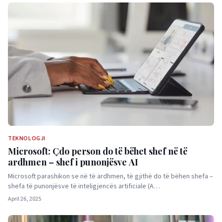
TEKNOLOGJI
Microsoft: Çdo person do të bëhet shef në të
ardhmen – shef i punonjësve AI
Microsoft parashikon se në të ardhmen, të gjithë do të bëhen shefa –
shefa të punonjësve të inteligjencës artificiale (A…
April 26, 2025