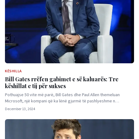
KËSHILLA
Bill Gates rrëfen gabimet e së kaluarës: Tre
këshillat e tij për sukses
Pothuajse 50 vite më parë, Bill Gates dhe Paul Allen themeluan
Microsoft, një kompani që ka lënë gjurmë të pashlyeshme n…
December 13, 2024