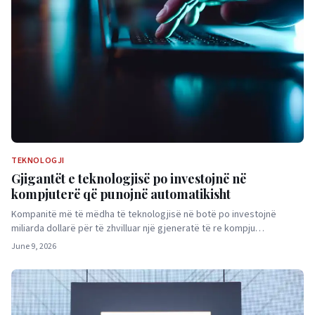
TEKNOLOGJI
Gjigantët e teknologjisë po investojnë në
kompjuterë që punojnë automatikisht
Kompanitë më të mëdha të teknologjisë në botë po investojnë
miliarda dollarë për të zhvilluar një gjeneratë të re kompju…
June 9, 2026