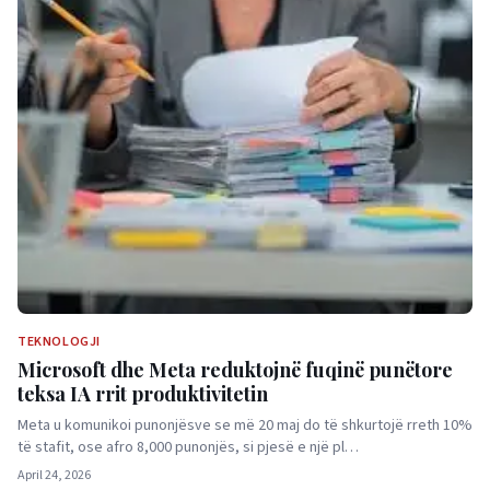
TEKNOLOGJI
Microsoft dhe Meta reduktojnë fuqinë punëtore
teksa IA rrit produktivitetin
Meta u komunikoi punonjësve se më 20 maj do të shkurtojë rreth 10%
të stafit, ose afro 8,000 punonjës, si pjesë e një pl…
April 24, 2026