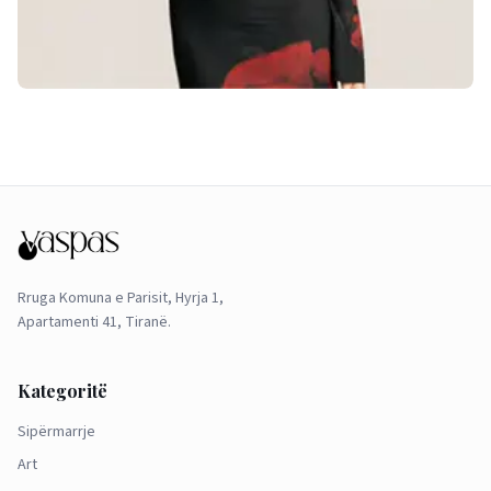
Rruga Komuna e Parisit, Hyrja 1,
Apartamenti 41, Tiranë.
Kategoritë
Sipërmarrje
Art