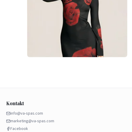
Kontakt
info@va-spas.com
marketing@va-spas.com
Facebook