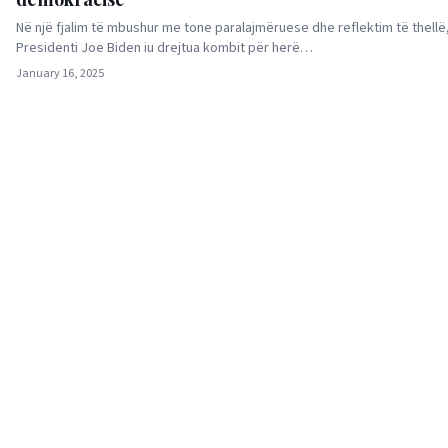
Në një fjalim të mbushur me tone paralajmëruese dhe reflektim të thellë
Presidenti Joe Biden iu drejtua kombit për herë…
January 16, 2025