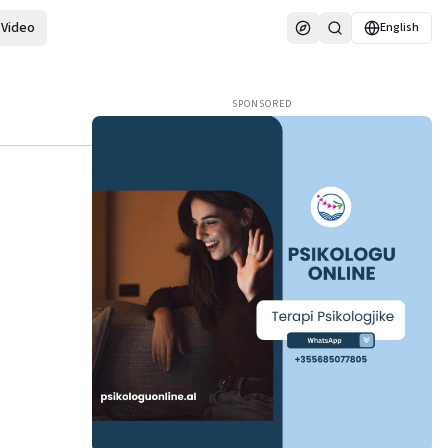
Video
English
SPONSORED