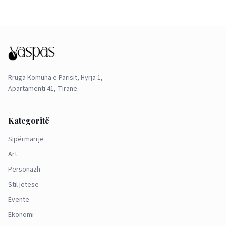
Rruga Komuna e Parisit, Hyrja 1,
Apartamenti 41, Tiranë.
Kategoritë
Sipërmarrje
Art
Personazh
Stil jetese
Evente
Ekonomi