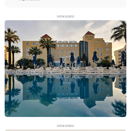
SPONSORED
SPONSORED