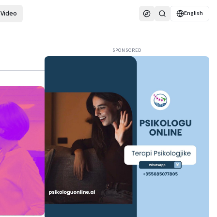
Video
English
SPONSORED