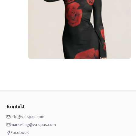
Kontakt
info@va-spas.com
marketing@va-spas.com
Facebook