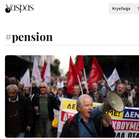
Kryefaqja
#
pension