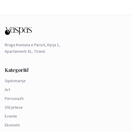
Rruga Komuna e Parisit, Hyrja 1,
Apartamenti 41, Tiranë.
Kategoritë
Sipërmarrje
Art
Personazh
Stil jetese
Evente
Ekonomi