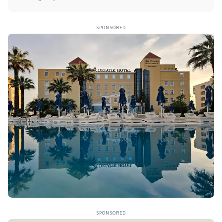
SPONSORED
SPONSORED