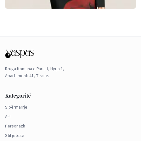
Rruga Komuna e Parisit, Hyrja 1,
Apartamenti 41, Tiranë.
Kategoritë
Sipërmarrje
Art
Personazh
Stil jetese