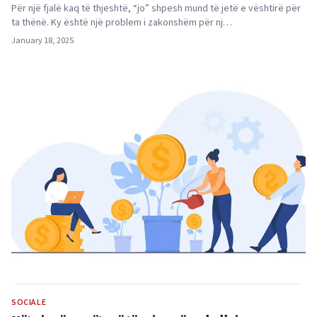
Për një fjalë kaq të thjeshtë, “jo” shpesh mund të jetë e vështirë për
ta thënë. Ky është një problem i zakonshëm për nj…
January 18, 2025
SOCIALE