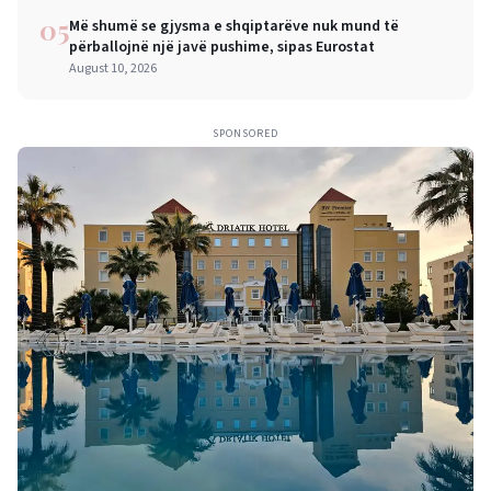
05
Më shumë se gjysma e shqiptarëve nuk mund të
përballojnë një javë pushime, sipas Eurostat
August 10, 2026
SPONSORED