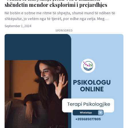
shëndetin mendor eksplorimi i prejardhjes
Në botën e sotme me ritme të shpejta, shumë mund të ndihen të
shkëputur, jo vetëm nga të tjerët, por edhe nga vetja. Meg…
September 1, 2024
SPONSORED