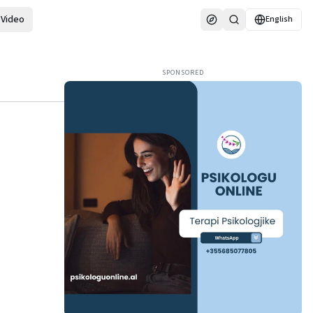
Video
English
SPONSORED