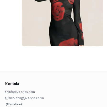
Kontakt
info@va-spas.com
marketing@va-spas.com
Facebook