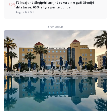
05
Të huajt në Shqipëri arrijnë rekordin e gati 39 mijë
shtetasve, 60% e tyre për të punuar
August 6, 2026
SPONSORED