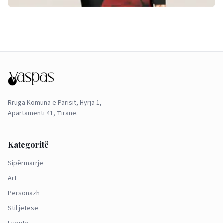
Rruga Komuna e Parisit, Hyrja 1,
Apartamenti 41, Tiranë.
Kategoritë
Sipërmarrje
Art
Personazh
Stil jetese