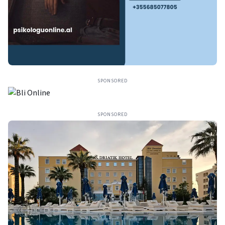
SPONSORED
SPONSORED