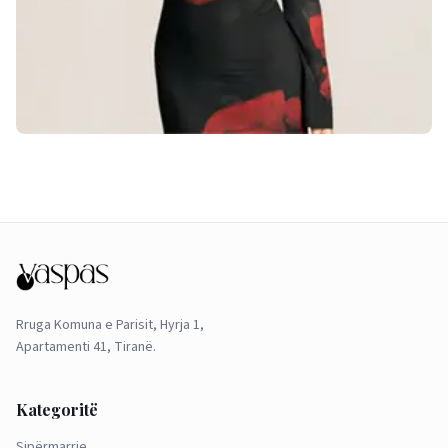
Rruga Komuna e Parisit, Hyrja 1,
Apartamenti 41, Tiranë.
Kategoritë
Sipërmarrje