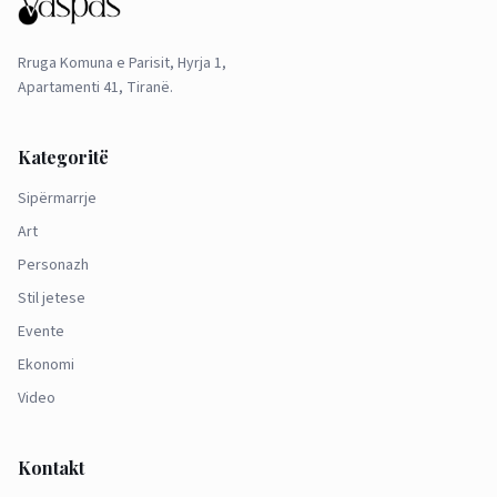
Rruga Komuna e Parisit, Hyrja 1,
Apartamenti 41, Tiranë.
Kategoritë
Sipërmarrje
Art
Personazh
Stil jetese
Evente
Ekonomi
Video
Kontakt