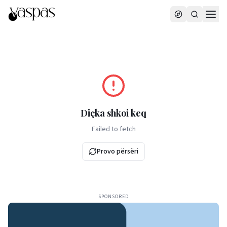
Diçka shkoi keq
Failed to fetch
Provo përsëri
SPONSORED