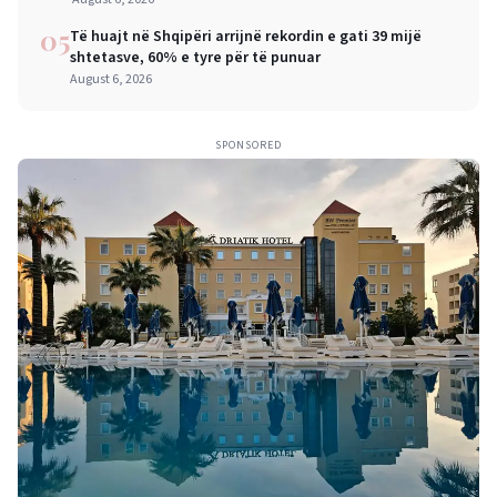
05
Të huajt në Shqipëri arrijnë rekordin e gati 39 mijë
shtetasve, 60% e tyre për të punuar
August 6, 2026
SPONSORED