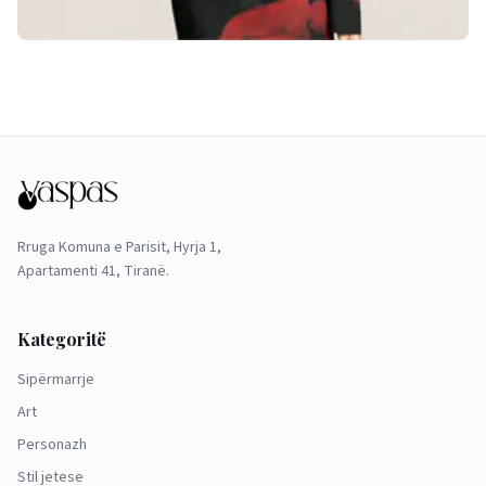
Rruga Komuna e Parisit, Hyrja 1,
Apartamenti 41, Tiranë.
Kategoritë
Sipërmarrje
Art
Personazh
Stil jetese