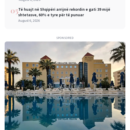
05
Të huajt në Shqipëri arrijnë rekordin e gati 39 mijë
shtetasve, 60% e tyre për të punuar
August 6, 2026
SPONSORED