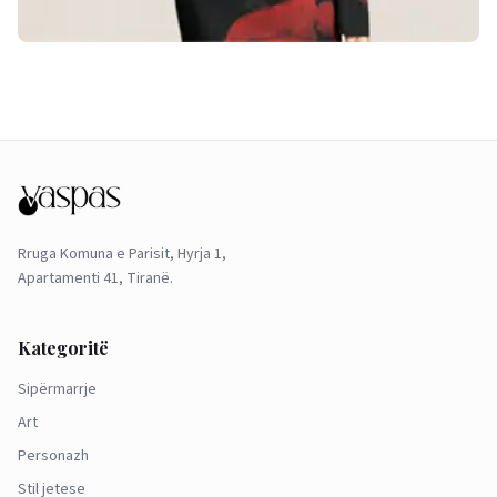
Rruga Komuna e Parisit, Hyrja 1,
Apartamenti 41, Tiranë.
Kategoritë
Sipërmarrje
Art
Personazh
Stil jetese