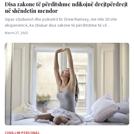
Disa zakone të përditshme ndikojnë drejtpërdrejt
në shëndetin mendor
Sipas studiuesit dhe psikiatrit Dr. Drew Ramsey, me mbi 20 vite
eksperiencë, ka zbuluar disa zakone të përditshme të cil…
March 27, 2025
ZHVILLIM PERSONAL