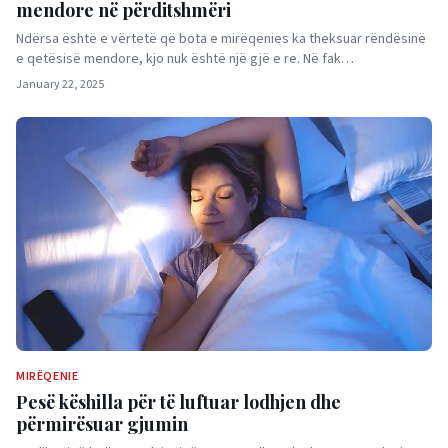
mendore në përditshmëri
Ndërsa është e vërtetë që bota e mirëqenies ka theksuar rëndësinë
e qetësisë mendore, kjo nuk është një gjë e re. Në fak…
January 22, 2025
MIRËQENIE
Pesë këshilla për të luftuar lodhjen dhe
përmirësuar gjumin