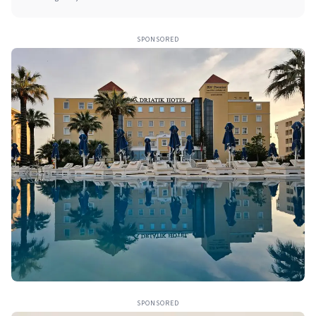
SPONSORED
SPONSORED