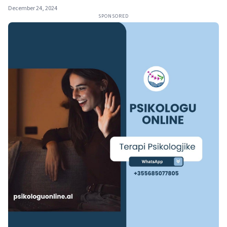
December 24, 2024
SPONSORED