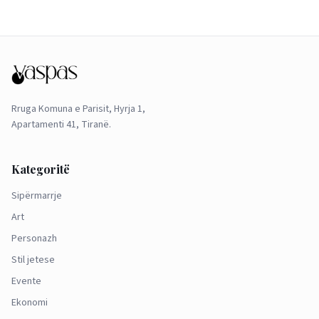
Rruga Komuna e Parisit, Hyrja 1,
Apartamenti 41, Tiranë.
Kategoritë
Sipërmarrje
Art
Personazh
Stil jetese
Evente
Ekonomi