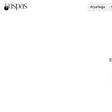
Kryefaqja
D