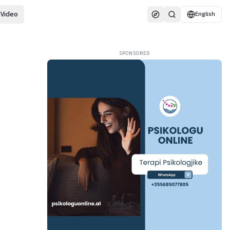
Video
English
SPONSORED