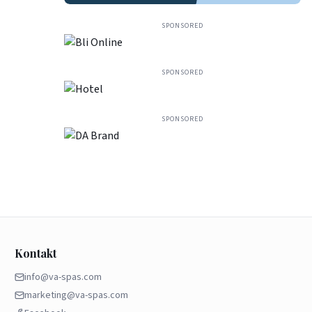
SPONSORED
SPONSORED
SPONSORED
Kontakt
info@va-spas.com
marketing@va-spas.com