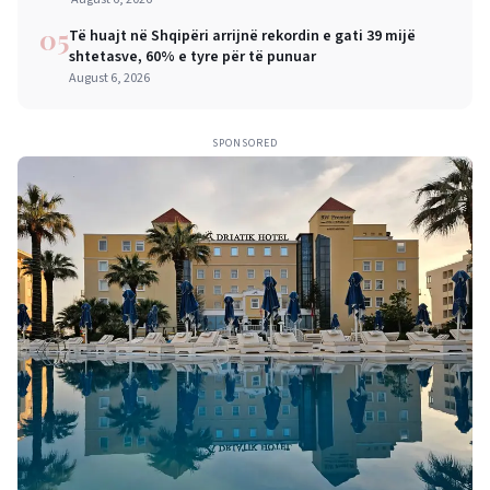
05
Të huajt në Shqipëri arrijnë rekordin e gati 39 mijë
shtetasve, 60% e tyre për të punuar
August 6, 2026
SPONSORED