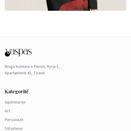
Rruga Komuna e Parisit, Hyrja 1,
Apartamenti 41, Tiranë.
Kategoritë
Sipërmarrje
Art
Personazh
Stil jetese