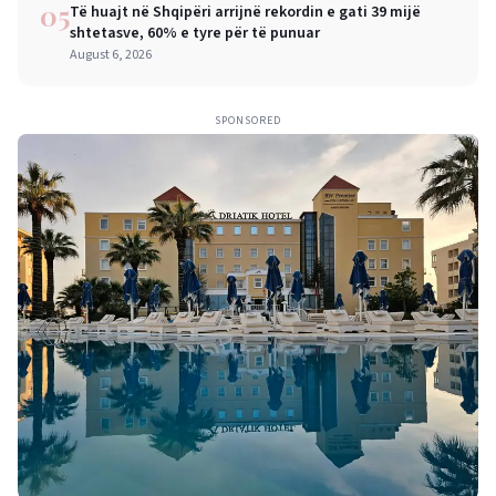
05
Të huajt në Shqipëri arrijnë rekordin e gati 39 mijë
shtetasve, 60% e tyre për të punuar
August 6, 2026
SPONSORED