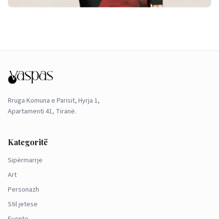
Rruga Komuna e Parisit, Hyrja 1,
Apartamenti 41, Tiranë.
Kategoritë
Sipërmarrje
Art
Personazh
Stil jetese
Evente