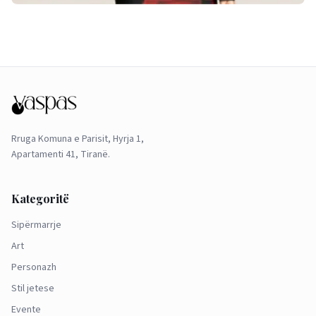
Rruga Komuna e Parisit, Hyrja 1,
Apartamenti 41, Tiranë.
Kategoritë
Sipërmarrje
Art
Personazh
Stil jetese
Evente