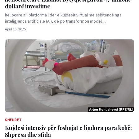
dollarë investime
hellocare.ai, platforma lider e kujdesit virtual me asistencë nga
inteligjenca artificiale (AI), që po transformon model…
April 16, 2025
SHËNDET
Kujdesi intensiv për foshnjat e lindura para kohë:
Shpresa dhe sfida