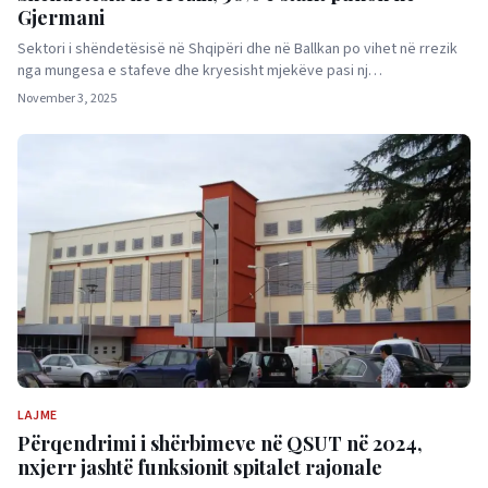
Gjermani
Sektori i shëndetësisë në Shqipëri dhe në Ballkan po vihet në rrezik
nga mungesa e stafeve dhe kryesisht mjekëve pasi nj…
November 3, 2025
LAJME
Përqendrimi i shërbimeve në QSUT në 2024,
nxjerr jashtë funksionit spitalet rajonale