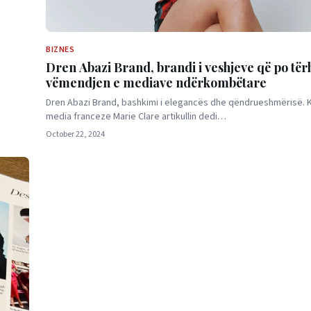
BIZNES
Dren Abazi Brand, brandi i veshjeve që po të
vëmendjen e mediave ndërkombëtare
Dren Abazi Brand, bashkimi i elegancës dhe qëndrueshmërisë. Kë
media franceze Marie Clare artikullin dedi…
October 22, 2024