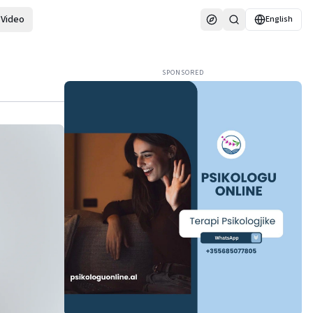
Video
English
SPONSORED