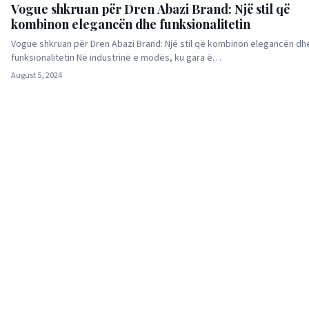
Vogue shkruan për Dren Abazi Brand: Një stil që
kombinon elegancën dhe funksionalitetin
Vogue shkruan për Dren Abazi Brand: Një stil që kombinon elegancën dh
funksionalitetin Në industrinë e modës, ku gara ë…
August 5, 2024