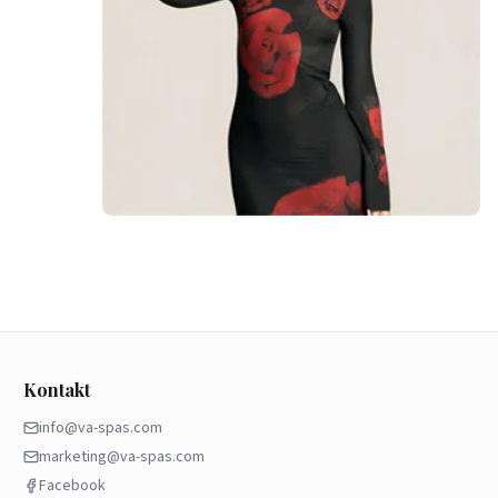
Kontakt
info@va-spas.com
marketing@va-spas.com
Facebook