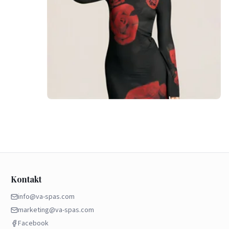
Kontakt
info@va-spas.com
marketing@va-spas.com
Facebook