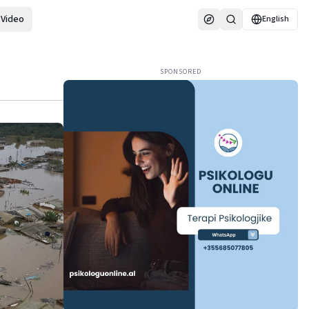
Video
English
SPONSORED