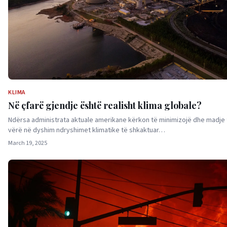
KLIMA
Në çfarë gjendje është realisht klima globale?
Ndërsa administrata aktuale amerikane kërkon të minimizojë dhe madje 
vërë në dyshim ndryshimet klimatike të shkaktuar…
March 19, 2025