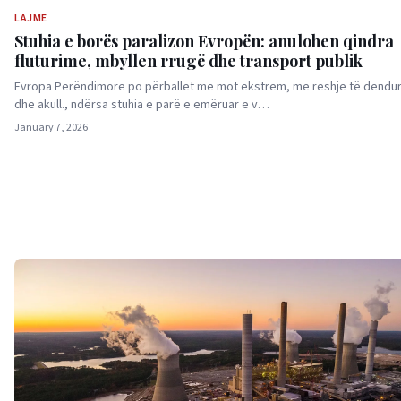
LAJME
Stuhia e borës paralizon Evropën: anulohen qindra
fluturime, mbyllen rrugë dhe transport publik
Evropa Perëndimore po përballet me mot ekstrem, me reshje të dendu
dhe akull., ndërsa stuhia e parë e emëruar e v…
January 7, 2026