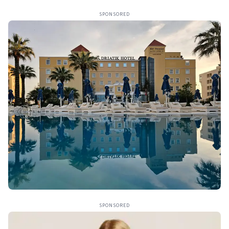
SPONSORED
SPONSORED