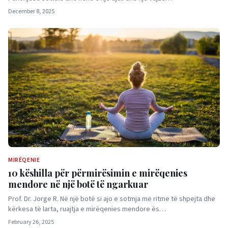
December 8, 2025
MIRËQENIE
10 këshilla për përmirësimin e mirëqenies
mendore në një botë të ngarkuar
Prof. Dr. Jorge R. Në një botë si ajo e sotmja me ritme të shpejta dhe
kërkesa të larta, ruajtja e mirëqenies mendore ës…
February 26, 2025