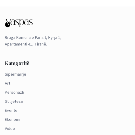
Rruga Komuna e Parisit, Hyrja 1,
Apartamenti 41, Tiranë.
Kategoritë
Sipërmarrje
Art
Personazh
Stil jetese
Evente
Ekonomi
Video