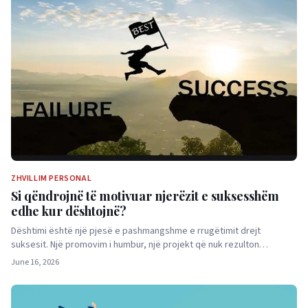
ZHVILLIM PERSONAL
Si qëndrojnë të motivuar njerëzit e suksesshëm
edhe kur dështojnë?
Dështimi është një pjesë e pashmangshme e rrugëtimit drejt
suksesit. Një promovim i humbur, një projekt që nuk rezulton…
June 16, 2026