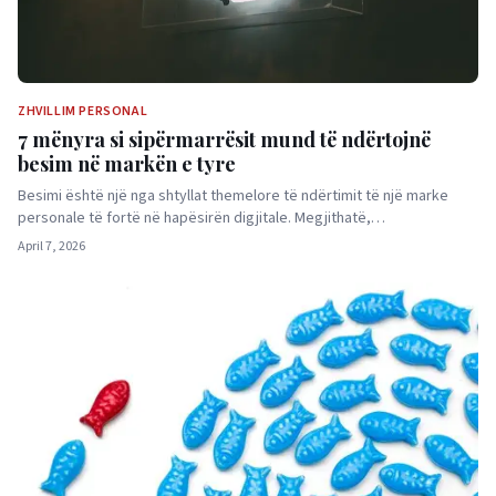
ZHVILLIM PERSONAL
7 mënyra si sipërmarrësit mund të ndërtojnë
besim në markën e tyre
Besimi është një nga shtyllat themelore të ndërtimit të një marke
personale të fortë në hapësirën digjitale. Megjithatë,…
April 7, 2026