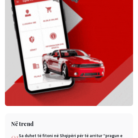
Në trend
01
Sa duhet të fitoni në Shqipëri për të arritur “pragun e