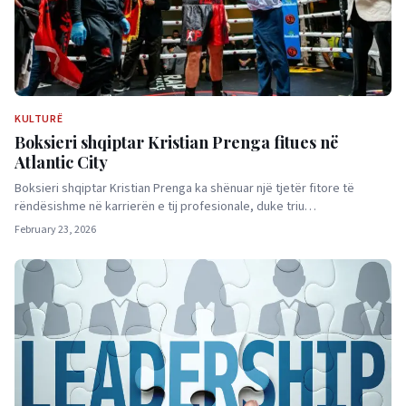
KULTURË
Boksieri shqiptar Kristian Prenga fitues në
Atlantic City
Boksieri shqiptar Kristian Prenga ka shënuar një tjetër fitore të
rëndësishme në karrierën e tij profesionale, duke triu…
February 23, 2026