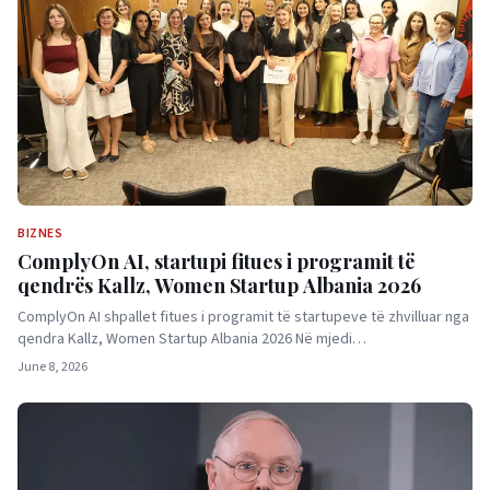
BIZNES
ComplyOn AI, startupi fitues i programit të
qendrës Kallz, Women Startup Albania 2026
ComplyOn AI shpallet fitues i programit të startupeve të zhvilluar nga
qendra Kallz, Women Startup Albania 2026 Në mjedi…
June 8, 2026