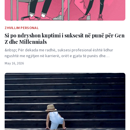
ZHVILLIM PERSONAL
Si po ndryshon kuptimi i suksesit në punë për Gen
Z dhe Millennials
&nbsp; Për dekada me radhë, suksesi profesional është lidhur
ngushtë me ngjitjen në karrierë, orët e gjata të punës dhe…
May 16, 2026