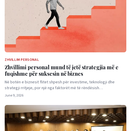
ZHVILLIM PERSONAL
Zhvillimi personal mund të jetë strategjia më e
fuqishme për suksesin në biznes
Në botën e biznesit flitet shpesh për investime, teknologji dhe
strategji rritjeje, por një nga faktorët më të rëndësish…
June 9, 2026