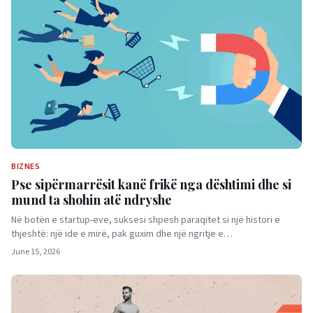
BIZNES
Pse sipërmarrësit kanë frikë nga dështimi dhe si
mund ta shohin atë ndryshe
Në botën e startup-eve, suksesi shpesh paraqitet si një histori e
thjeshtë: një ide e mirë, pak guxim dhe një ngritje e…
June 15, 2026