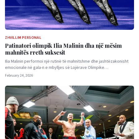
ZHVILLIM PERSONAL
Patinatori olimpik Ilia Malinin dha një mësim
mahnitës rreth suksesit
Ilia Malinin performoi një rutinë të mahnitshme dhe jashtëzakonisht
emocionale në gala-n e mbylljes së Lojërave Olimpike…
February 24, 2026