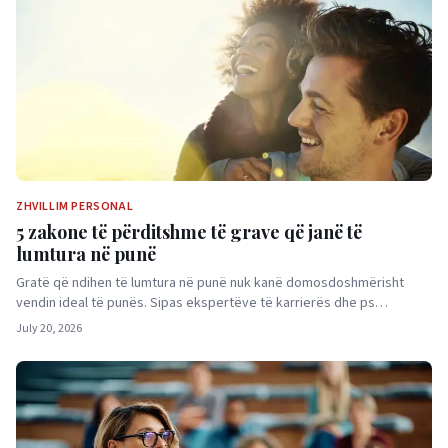
ZHVILLIM PERSONAL
5 zakone të përditshme të grave që janë të
lumtura në punë
Gratë që ndihen të lumtura në punë nuk kanë domosdoshmërisht
vendin ideal të punës. Sipas ekspertëve të karrierës dhe ps…
July 20, 2026