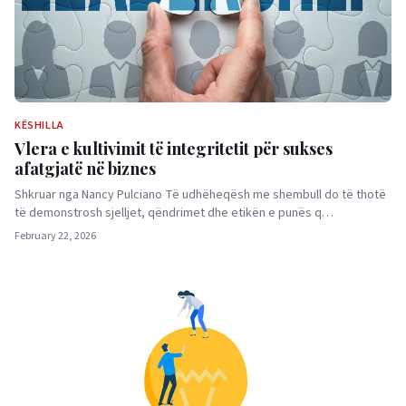
KËSHILLA
Vlera e kultivimit të integritetit për sukses
afatgjatë në biznes
Shkruar nga Nancy Pulciano Të udhëheqësh me shembull do të thotë
të demonstrosh sjelljet, qëndrimet dhe etikën e punës q…
February 22, 2026