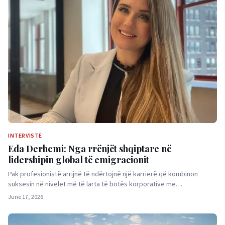
INTERVISTË
Eda Derhemi: Nga rrënjët shqiptare në
lidershipin global të emigracionit
Pak profesionistë arrijnë të ndërtojnë një karrierë që kombinon
suksesin në nivelet më të larta të botës korporative me…
June 17, 2026