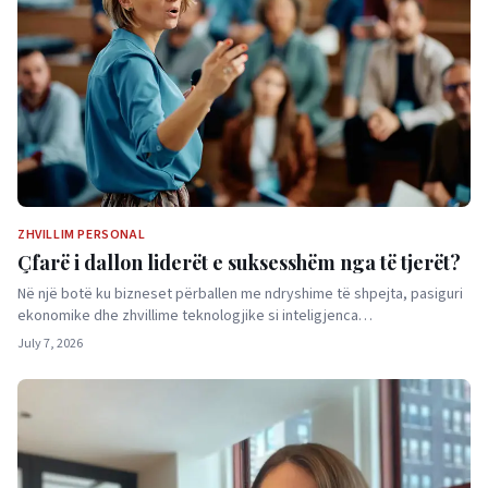
ZHVILLIM PERSONAL
Çfarë i dallon liderët e suksesshëm nga të tjerët?
Në një botë ku bizneset përballen me ndryshime të shpejta, pasiguri
ekonomike dhe zhvillime teknologjike si inteligjenca…
July 7, 2026