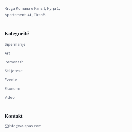
Rruga Komuna e Parisit, Hyrja 1,
Apartamenti 41, Tiranë.
Kategoritë
Sipërmarrje
Art
Personazh
Stil jetese
Evente
Ekonomi
Video
Kontakt
info@va-spas.com