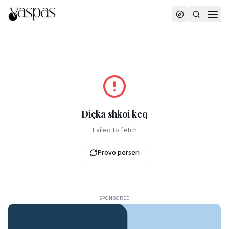
Diçka shkoi keq
Failed to fetch
Provo përsëri
SPONSORED