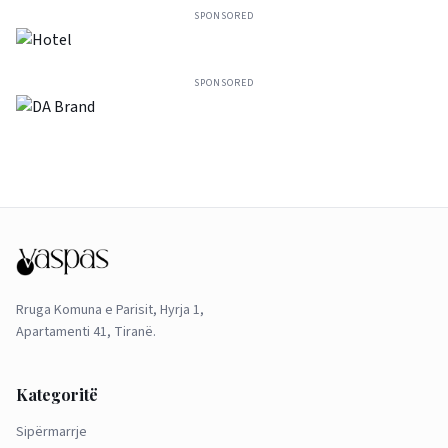
SPONSORED
SPONSORED
Rruga Komuna e Parisit, Hyrja 1,
Apartamenti 41, Tiranë.
Kategoritë
Sipërmarrje