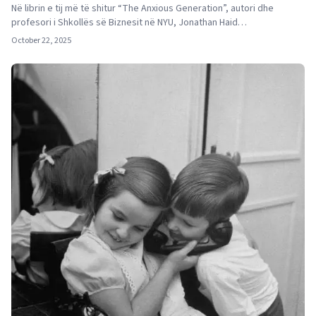
Në librin e tij më të shitur “The Anxious Generation”, autori dhe
profesori i Shkollës së Biznesit në NYU, Jonathan Haid…
October 22, 2025