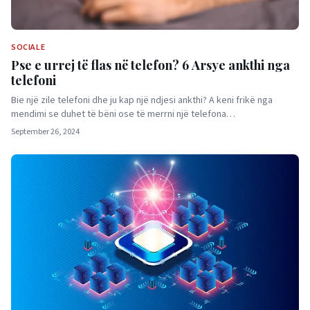
SOCIALE
Pse e urrej të flas në telefon? 6 Arsye ankthi nga
telefoni
Bie një zile telefoni dhe ju kap një ndjesi ankthi? A keni frikë nga
mendimi se duhet të bëni ose të merrni një telefona…
September 26, 2024