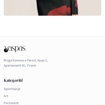
Rruga Komuna e Parisit, Hyrja 1,
Apartamenti 41, Tiranë.
Kategoritë
Sipërmarrje
Art
Personazh