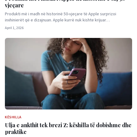
vjeçare
Produkti më i madh në historinë 50-vjeçare të Apple surprizoi
inxhinierët që e dizajnuan. Apple kurrë nuk kishte krijuar…
April 1, 2026
KËSHILLA
Ulja e ankthit tek brezi Z: këshilla të dobishme dhe
praktike