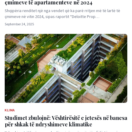
çmimeve të apartamenteve në 2024
Shqipëria renditet një nga vendet që ka parë rritjen më të lartë të
çmimeve në vitin 2024, sipas raportit “Deloitte Prop…
September 24, 2025
KLIMA
Studimet zbulojnë: Vështirësitë e jetesës në banesa
për shkak të ndryshimeve klimatike