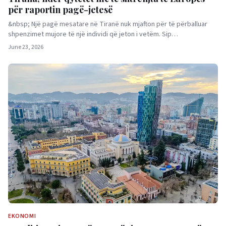
për raportin pagë-jetesë
&nbsp; Një pagë mesatare në Tiranë nuk mjafton për të përballuar
shpenzimet mujore të një individi që jeton i vetëm. Sip…
June 23, 2026
EKONOMI