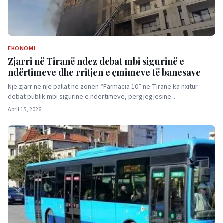
EKONOMI
Zjarri në Tiranë ndez debat mbi sigurinë e
ndërtimeve dhe rritjen e çmimeve të banesave
Një zjarr në një pallat në zonën “Farmacia 10” në Tiranë ka nxitur
debat publik mbi sigurinë e ndërtimeve, përgjegjësinë…
April 15, 2026