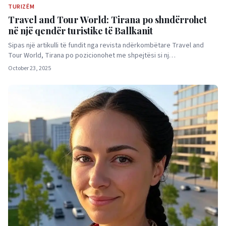
TURIZËM
Travel and Tour World: Tirana po shndërrohet
në një qendër turistike të Ballkanit
Sipas një artikulli të fundit nga revista ndërkombëtare Travel and
Tour World, Tirana po pozicionohet me shpejtësi si nj…
October 23, 2025