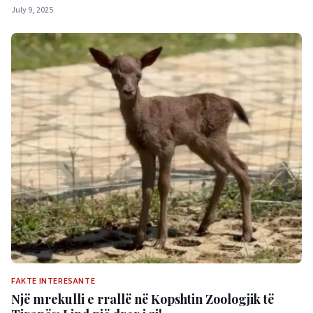
July 9, 2025
FAKTE INTERESANTE
Një mrekulli e rrallë në Kopshtin Zoologjik të