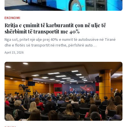
EKONOMI
Rritja e çmimit të karburantit çon në ulje të
shërbimit të transportit me 40%
Nga sot, pritet një ulje prej 40% e numrit të autobusëve në Tiranë
dhe e flotës së transportit në rrethe, përfshirë auto…
April 15, 2026