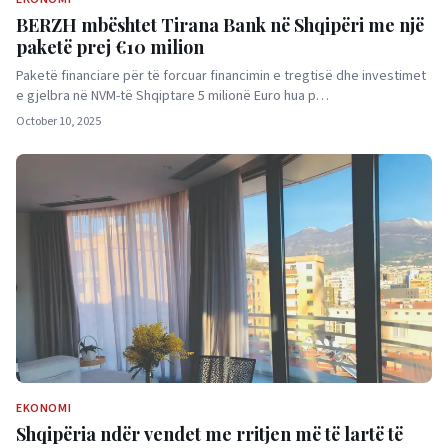
BERZH mbështet Tirana Bank në Shqipëri me një
paketë prej €10 milion
Paketë financiare për të forcuar financimin e tregtisë dhe investimet
e gjelbra në NVM-të Shqiptare 5 milionë Euro hua p…
October 10, 2025
EKONOMI
Shqipëria ndër vendet me rritjen më të lartë të