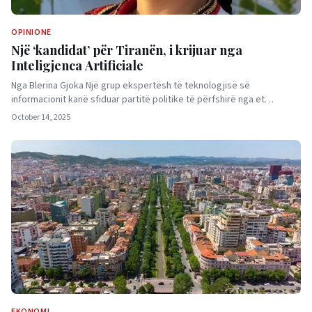
OPINIONE
Një ‘kandidat’ për Tiranën, i krijuar nga
Inteligjenca Artificiale
Nga Blerina Gjoka Një grup ekspertësh të teknologjisë së
informacionit kanë sfiduar partitë politike të përfshirë nga et…
October 14, 2025
EKONOMI