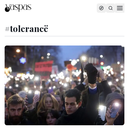
#
tolerancë