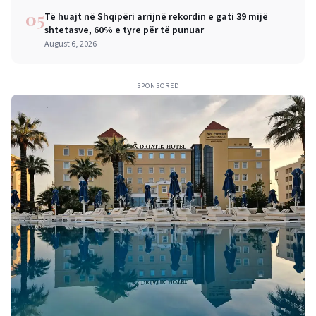
05
Të huajt në Shqipëri arrijnë rekordin e gati 39 mijë
shtetasve, 60% e tyre për të punuar
August 6, 2026
SPONSORED