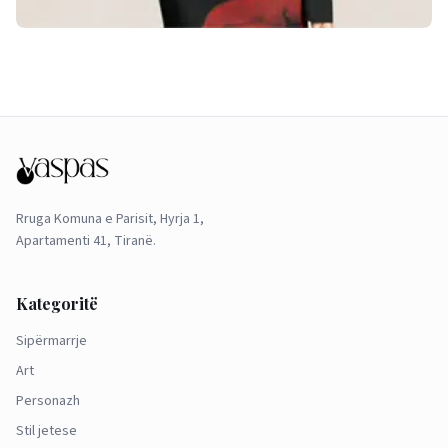
Rruga Komuna e Parisit, Hyrja 1,
Apartamenti 41, Tiranë.
Kategoritë
Sipërmarrje
Art
Personazh
Stil jetese