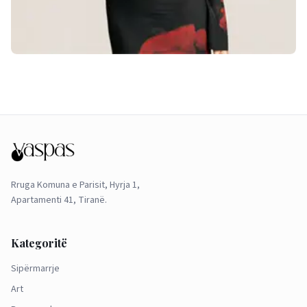
Rruga Komuna e Parisit, Hyrja 1,
Apartamenti 41, Tiranë.
Kategoritë
Sipërmarrje
Art