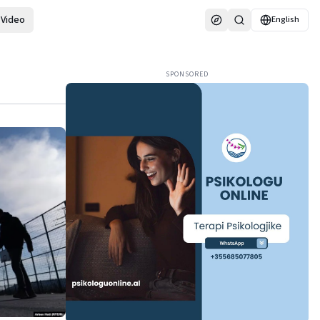
Video
English
SPONSORED