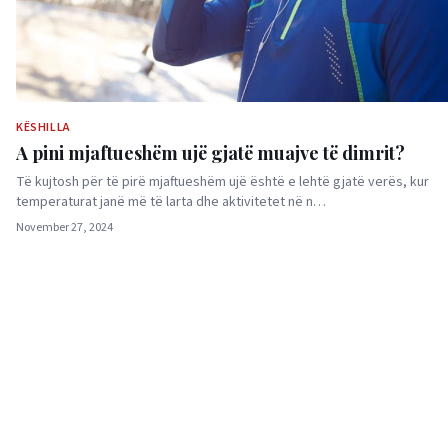
KËSHILLA
A pini mjaftueshëm ujë gjatë muajve të dimrit?
Të kujtosh për të pirë mjaftueshëm ujë është e lehtë gjatë verës, kur
temperaturat janë më të larta dhe aktivitetet në n…
November 27, 2024