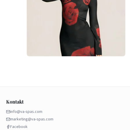
Kontakt
info@va-spas.com
marketing@va-spas.com
Facebook