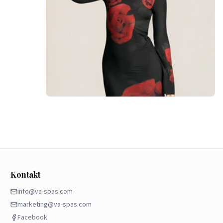
Kontakt
info@va-spas.com
marketing@va-spas.com
Facebook