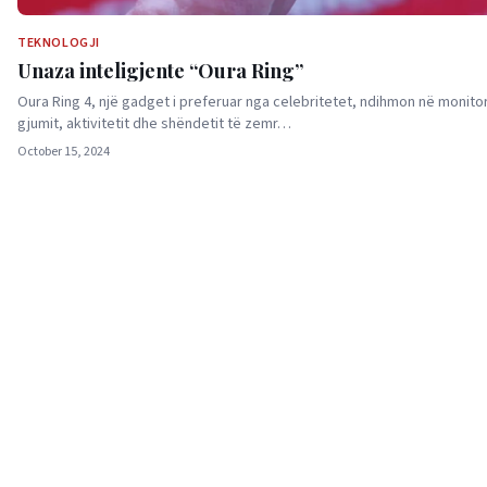
TEKNOLOGJI
Unaza inteligjente “Oura Ring”
Oura Ring 4, një gadget i preferuar nga celebritetet, ndihmon në monito
gjumit, aktivitetit dhe shëndetit të zemr…
October 15, 2024