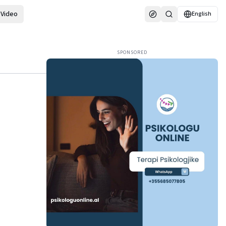
Video
English
SPONSORED