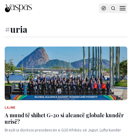
#
uria
LAJME
A mund të shihet G-20 si aleancë globale kundër
urisë?
Brazili ia dorëzoi presidencën e G20 Afrikës së Jugut. Lufta kundër