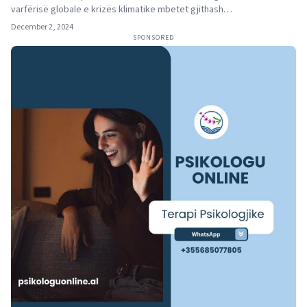
varfërisë globale e krizës klimatike mbetet gjithash…
December 2, 2024
SPONSORED