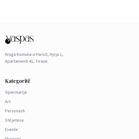
Rruga Komuna e Parisit, Hyrja 1,
Apartamenti 41, Tiranë.
Kategoritë
Sipërmarrje
Art
Personazh
Stil jetese
Evente