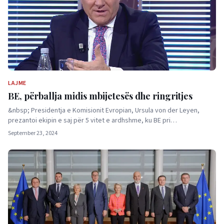
LAJME
BE, përballja midis mbijetesës dhe ringritjes
&nbsp; Presidentja e Komisionit Evropian, Ursula von der Leyen,
prezantoi ekipin e saj për 5 vitet e ardhshme, ku BE pri…
September 23, 2024