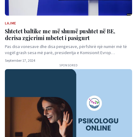
LAJME
Shtetet baltike me më shumë pushtet në BE,
derisa zgjerimi mbetet i pasigurt
Pas disa vonesave dhe disa pengesave, përfshirë një numër më të
vogël grash sesa më parë, presidentja e Komisionit Evrop…
September 17, 2024
SPONSORED