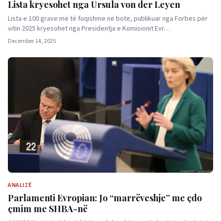
Lista kryesohet nga Ursula von der Leyen
Lista e 100 grave më të fuqishme në botë, publikuar nga Forbes për
vitin 2025 kryesohet nga Presidentja e Komisionit Evr…
December 14, 2025
ANALIZË
Parlamenti Evropian: Jo “marrëveshje” me çdo
çmim me SHBA-në