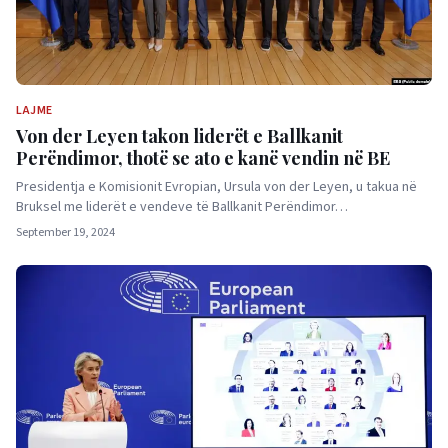
LAJME
Von der Leyen takon liderët e Ballkanit
Perëndimor, thotë se ato e kanë vendin në BE
Presidentja e Komisionit Evropian, Ursula von der Leyen, u takua në
Bruksel me liderët e vendeve të Ballkanit Perëndimor…
September 19, 2024