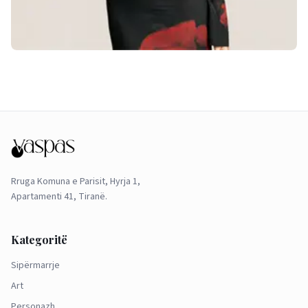
Rruga Komuna e Parisit, Hyrja 1,
Apartamenti 41, Tiranë.
Kategoritë
Sipërmarrje
Art
Personazh