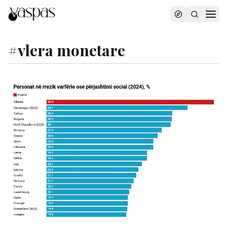
#
vlera monetare