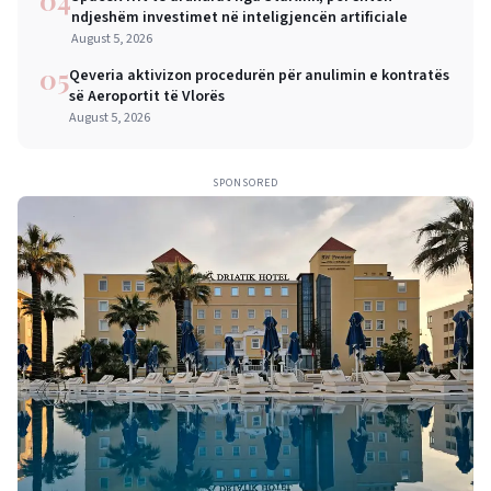
ndjeshëm investimet në inteligjencën artificiale
August 5, 2026
05
Qeveria aktivizon procedurën për anulimin e kontratës
së Aeroportit të Vlorës
August 5, 2026
SPONSORED