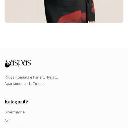
Rruga Komuna e Parisit, Hyrja 1,
Apartamenti 41, Tiranë.
Kategoritë
Sipërmarrje
Art