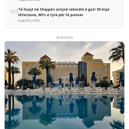
05
Të huajt në Shqipëri arrijnë rekordin e gati 39 mijë
shtetasve, 60% e tyre për të punuar
August 6, 2026
SPONSORED