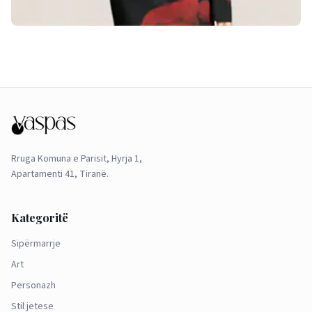
Rruga Komuna e Parisit, Hyrja 1,
Apartamenti 41, Tiranë.
Kategoritë
Sipërmarrje
Art
Personazh
Stil jetese