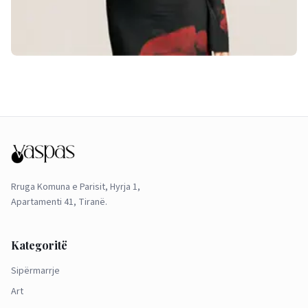
Rruga Komuna e Parisit, Hyrja 1,
Apartamenti 41, Tiranë.
Kategoritë
Sipërmarrje
Art