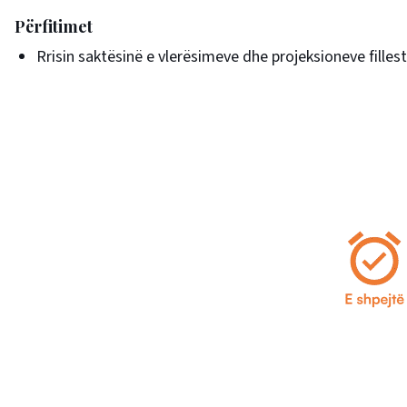
Përfitimet
Rrisin saktësinë e vlerësimeve dhe projeksioneve fillest