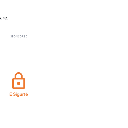
are.
SPONSORED