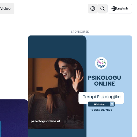
Video
English
SPONSORED