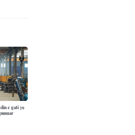
din e gati 39
 punuar