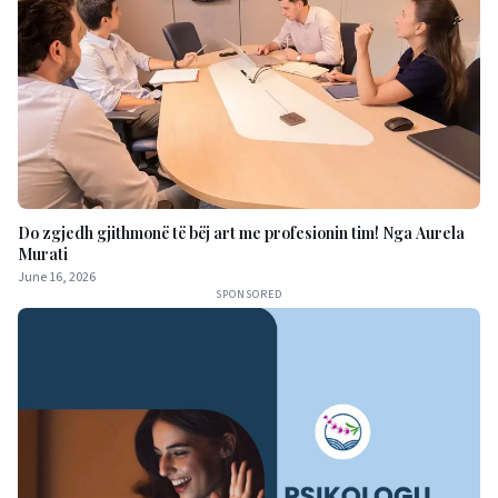
Do zgjedh gjithmonë të bëj art me profesionin tim! Nga Aurela
Murati
June 16, 2026
SPONSORED