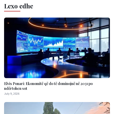
Lexo edhe
Elvis Ponari: Ekonomitë që do të dominojnë në 2031 po
ndërtohen sot
July 9, 2026