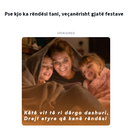
Pse kjo ka rëndësi tani, veçanërisht gjatë festave
SPONSORED