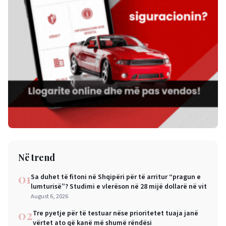
Në trend
01
Sa duhet të fitoni në Shqipëri për të arritur “pragun e
lumturisë”? Studimi e vlerëson në 28 mijë dollarë në vit
August 6, 2026
02
Tre pyetje për të testuar nëse prioritetet tuaja janë
vërtet ato që kanë më shumë rëndësi