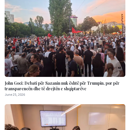
John Goci: Debati për Sazanin nuk është për Trumpin, por për
transparencën dhe të drejtën e shqiptarëve
June 25, 2026