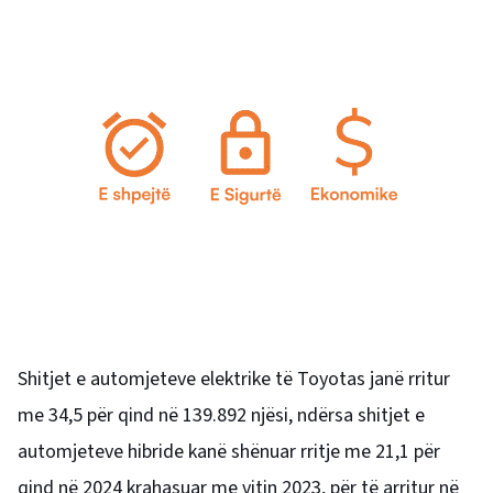
Shitjet e automjeteve elektrike të Toyotas janë rritur
me 34,5 për qind në 139.892 njësi, ndërsa shitjet e
automjeteve hibride kanë shënuar rritje me 21,1 për
qind në 2024 krahasuar me vitin 2023, për të arritur në