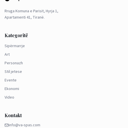
Rruga Komuna e Parisit, Hyrja 1,
Apartamenti 41, Tiranë.
Kategoritë
Sipërmarrje
Art
Personazh
Stil jetese
Evente
Ekonomi
Video
Kontakt
info@va-spas.com