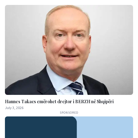
Hannes Takacs emërohet drejtor i BERZH në Shqipëri
July 3, 2026
SPONSORED