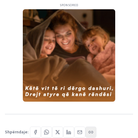
SPONSORED
Shpërndaje: