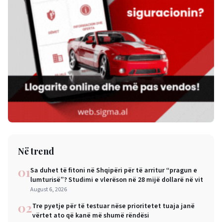
Në trend
01
Sa duhet të fitoni në Shqipëri për të arritur “pragun e
lumturisë”? Studimi e vlerëson në 28 mijë dollarë në vit
August 6, 2026
02
Tre pyetje për të testuar nëse prioritetet tuaja janë
vërtet ato që kanë më shumë rëndësi