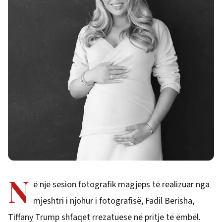
N
ë një sesion fotografik magjeps të realizuar nga
mjeshtri i njohur i fotografisë, Fadil Berisha,
Tiffany Trump shfaqet rrezatuese në pritje të ëmbël.