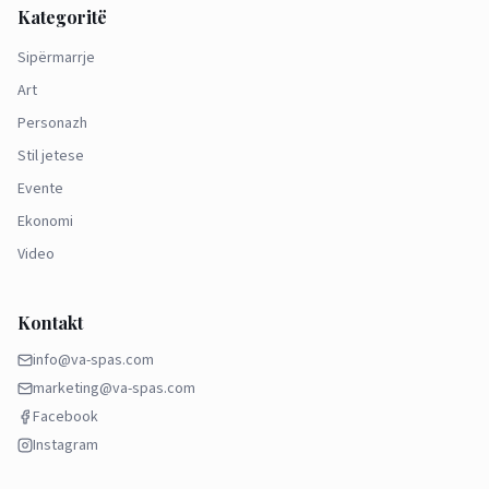
Kategoritë
Sipërmarrje
Art
Personazh
Stil jetese
Evente
Ekonomi
Video
Kontakt
info@va-spas.com
marketing@va-spas.com
Facebook
Instagram