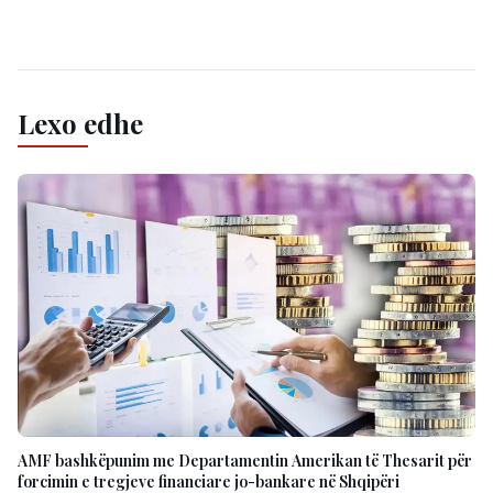
Lexo edhe
AMF bashkëpunim me Departamentin Amerikan të Thesarit për
forcimin e tregjeve financiare jo-bankare në Shqipëri