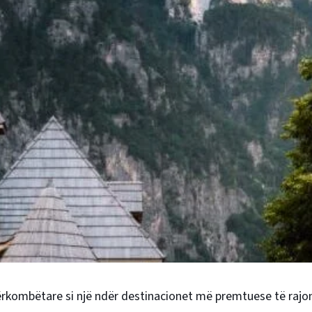
ërkombëtare si një ndër destinacionet më premtuese të rajoni