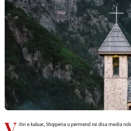
V
itin e kaluar, Shqipëria u përmend në disa media nd