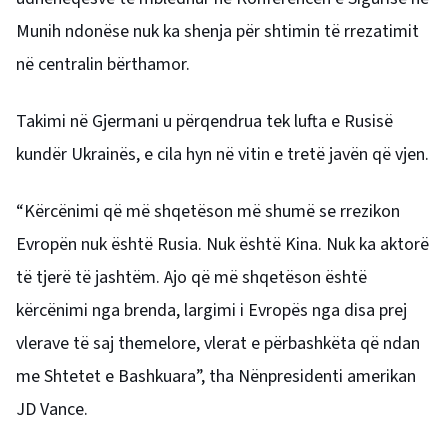
Munih ndonëse nuk ka shenja për shtimin të rrezatimit
në centralin bërthamor.
Takimi në Gjermani u përqendrua tek lufta e Rusisë
kundër Ukrainës, e cila hyn në vitin e tretë javën që vjen.
“Kërcënimi që më shqetëson më shumë se rrezikon
Evropën nuk është Rusia. Nuk është Kina. Nuk ka aktorë
të tjerë të jashtëm. Ajo që më shqetëson është
kërcënimi nga brenda, largimi i Evropës nga disa prej
vlerave të saj themelore, vlerat e përbashkëta që ndan
me Shtetet e Bashkuara”, tha Nënpresidenti amerikan
JD Vance.