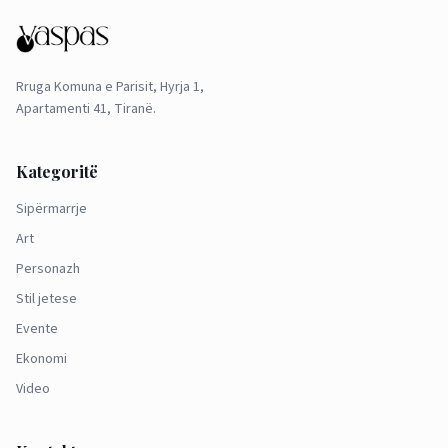
Rruga Komuna e Parisit, Hyrja 1,
Apartamenti 41, Tiranë.
Kategoritë
Sipërmarrje
Art
Personazh
Stil jetese
Evente
Ekonomi
Video