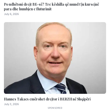
Po udhëtoni drejt BE-së? Tre këshilla që mund t’ju kursejnë
para dhe humbjen e fluturimit
July 6, 2026
Hannes Takacs emërohet drejtor i BERZH në Shqipëri
July 3, 2026
SPONSORED