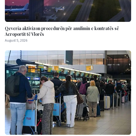
Qeveria aktivizon procedurën për anulimin e kontratës së
Aeroportit të Vlorës
August 5, 2026