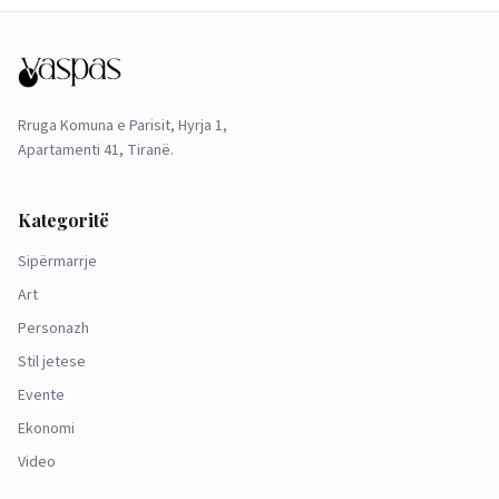
Rruga Komuna e Parisit, Hyrja 1,
Apartamenti 41, Tiranë.
Kategoritë
Sipërmarrje
Art
Personazh
Stil jetese
Evente
Ekonomi
Video